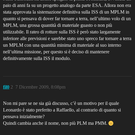
paio di anni fa su un progetto analogo da parte ESA. Allora non era
stata approvata la sistemazione definitiva sulla ISS di un MPLM in
quanto si pensava di dover far tornare a terra, nell’ultimo volo di un
MPLM, una grossa quantità di materiale guasto o non più
utilizzabile. Il rateo di rotture sulla ISS è però stato largamente
inferiore alle previsioni e sarebbe stato uno spreco far tornare a terra
un MPLM con una quantità minima di materiale al suo interno
nell’ultima missione, per questo si è deciso di mantenere
definitivamente sulla ISS il modulo.
fil0
2
7 Dicembre 2009, 8:08pm
Non mi pare se ne sia già discusso, c’è un motivo per il quale
Leonardo è stato preferito a Raffaello, al contrario di quanto si
pensava inizialmente?
Quindi cambia anche il nome, non più PLM ma PMM.