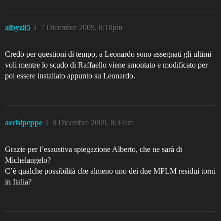
albyz85
3
7 Dicembre 2009, 8:18pm
Credo per questioni di tempo, a Leonardo sono assegnati gli ultimi
voli mentre lo scudo di Raffaello viene smontato e modificato per
poi essere installato appunto su Leonardo.
archipeppe
4
8 Dicembre 2009, 8:34am
Grazie per l’esaustiva spiegazione Alberto, che ne sarà di
Michelangelo?
C’è qualche possibilità che almeno uno dei due MPLM residui torni
in Italia?