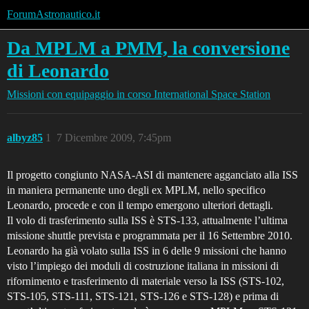
ForumAstronautico.it
Da MPLM a PMM, la conversione
di Leonardo
Missioni con equipaggio in corso
International Space Station
albyz85
1
7 Dicembre 2009, 7:45pm
Il progetto congiunto NASA-ASI di mantenere agganciato alla ISS
in maniera permanente uno degli ex MPLM, nello specifico
Leonardo, procede e con il tempo emergono ulteriori dettagli.
Il volo di trasferimento sulla ISS è STS-133, attualmente l’ultima
missione shuttle prevista e programmata per il 16 Settembre 2010.
Leonardo ha già volato sulla ISS in 6 delle 9 missioni che hanno
visto l’impiego dei moduli di costruzione italiana in missioni di
rifornimento e trasferimento di materiale verso la ISS (STS-102,
STS-105, STS-111, STS-121, STS-126 e STS-128) e prima di