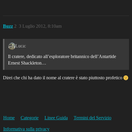
Buzz
2
3 Luglio 2012, 8:10am
Luca:
Il cratere, dedicato all’esploratore britannico dell’Antartide
Ernest Shackleton…
Direi che chi ha dato il nome al cratere è stato piuttosto profetico
Home
Categorie
Linee Guida
Termini del Servizio
Informativa sulla privacy