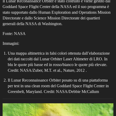
Il Lunar Reconaissance Orbiter è stato costruito e viene gestito dal
Goddard Space Flight Center della NASA ed il suo programma è
stato supportato dallo Human Exploration and Operations Mission
Directorate e dallo Science Mission Directorate dei quartieri
generali della NASA di Washington.
Fonte: NASA
Immagini:
Una mappa altimetrica in falsi colori ottenuta dall’elaborazione
dei dati raccolti dal Lunar Orbiter Laser Altimeter di LRO. In
blu le quote più basse ed in rosso/bianco le quote più elevate.
Credit: NASA/Zuber, M.T. et al., Nature, 2012 .
Il Lunar Reconnaissance Orbiter posato su di una piattaforma
per test in una clean room del Goddard Space Flight Center in
Greenbelt, Maryland. Credit: NASA/Debbie McCallum